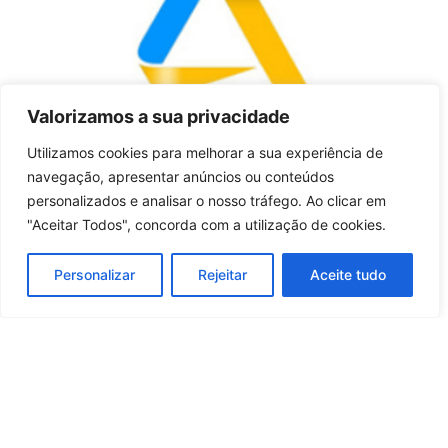
Valorizamos a sua privacidade
Utilizamos cookies para melhorar a sua experiência de
navegação, apresentar anúncios ou conteúdos
ACADBIM
personalizados e analisar o nosso tráfego. Ao clicar em
"Aceitar Todos", concorda com a utilização de cookies.
Academia CAD e BIM. Implementação da estrutura BIM
Questões? Ligue para o nosso nº de apoio
Personalizar
Rejeitar
Aceite tudo
(351) 234 737 296
Entre em contacto connosco